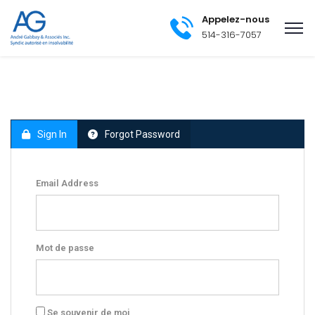
Appelez-nous
514-316-7057
Sign In
Forgot Password
Email Address
Mot de passe
Se souvenir de moi